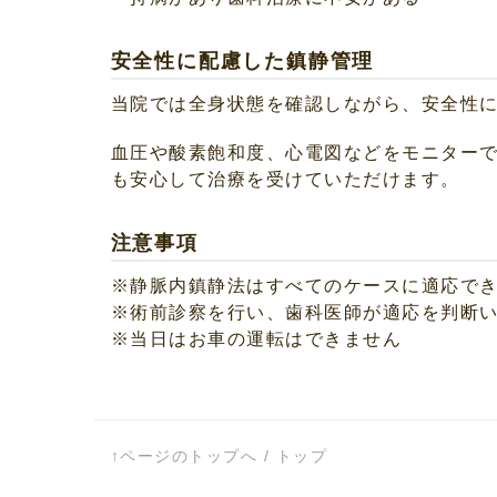
安全性に配慮した鎮静管理
当院では全身状態を確認しながら、安全性
血圧や酸素飽和度、心電図などをモニター
も安心して治療を受けていただけます。
注意事項
※静脈内鎮静法はすべてのケースに適応で
※術前診察を行い、歯科医師が適応を判断
※当日はお車の運転はできません
↑ページのトップへ
/
トップ