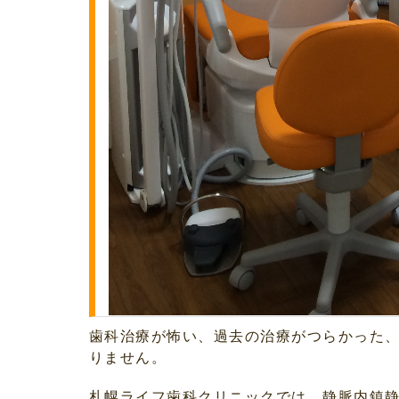
歯科治療が怖い、過去の治療がつらかった
りません。
札幌ライフ歯科クリニックでは、静脈内鎮