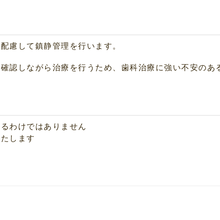
に配慮して鎮静管理を行います。
で確認しながら治療を行うため、歯科治療に強い不安のあ
きるわけではありません
いたします