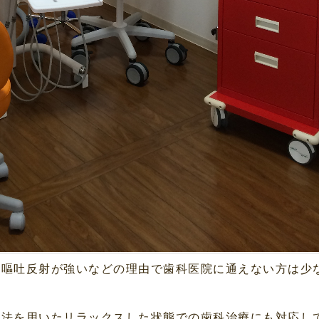
、嘔吐反射が強いなどの理由で歯科医院に通えない方は少
静法を用いたリラックスした状態での歯科治療にも対応し