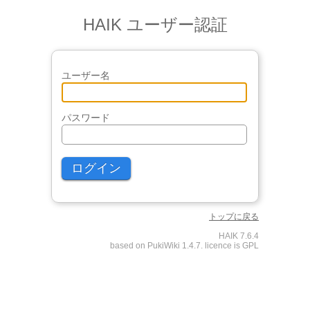
HAIK ユーザー認証
ユーザー名
パスワード
トップに戻る
HAIK 7.6.4
based on PukiWiki 1.4.7. licence is GPL