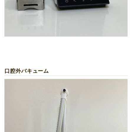
口腔外バキューム