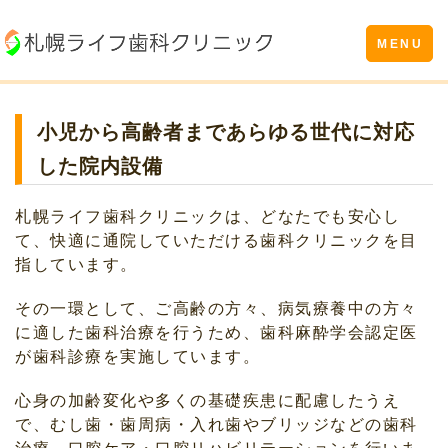
Toggle
MENU
navigation
小児から高齢者まであらゆる世代に対応
した院内設備
札幌ライフ歯科クリニックは、どなたでも安心し
て、快適に通院していただける歯科クリニックを目
指しています。
その一環として、ご高齢の方々、病気療養中の方々
に適した歯科治療を行うため、歯科麻酔学会認定医
が歯科診療を実施しています。
心身の加齢変化や多くの基礎疾患に配慮したうえ
で、むし歯・歯周病・入れ歯やブリッジなどの歯科